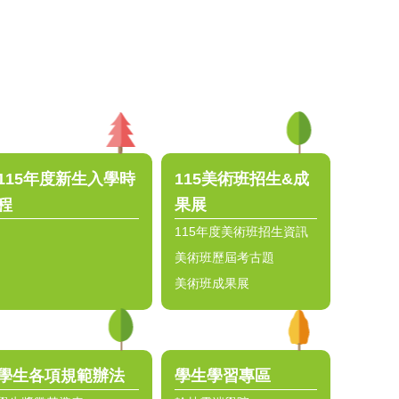
115年度新生入學時
115美術班招生&成
程
果展
115年度美術班招生資訊
美術班歷屆考古題
美術班成果展
學生各項規範辦法
學生學習專區