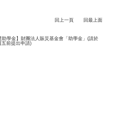
回上一頁
回最上面
獎助學金】財團法人賑災基金會「助學金」(請於
7週五前提出申請)