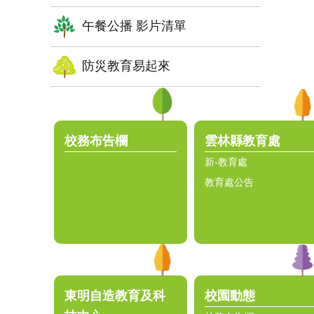
午餐公播 影片清單
防災教育易起來
:::
校務布告欄
雲林縣教育處
新-教育處
教育處公告
東明自造教育及科
校園動態