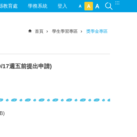
:::
縣教育處
學務系統
登入
首頁
學生學習專區
獎學金專區
17週五前提出申請)
B)