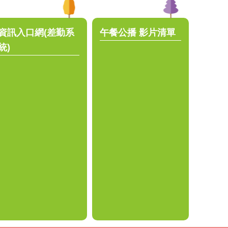
資訊入口網(差勤系
午餐公播 影片清單
統)