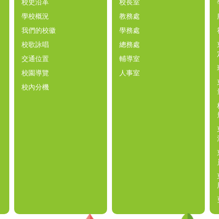
校史沿革
校長室
學校概況
教務處
我們的校徽
學務處
校歌詠唱
總務處
交通位置
輔導室
校園導覽
人事室
校內分機