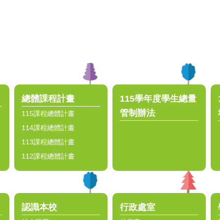
總體課程計畫
115學年度學生總量
管制辦法
115課程總體計畫
114課程總體計畫
113課程總體計畫
112課程總體計畫
認識本校
行政處室