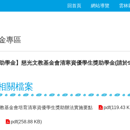
回首頁
網站導覽
雲林
金專區
助學金】慈光文教基金會清寒資優學生獎助學金(請於9/
相關檔案
教基金會培育清寒資優學生獎助辦法實施要點
pdf(119.43 K
pdf(258.88 KB)