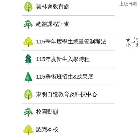
上版日期：1
雲林縣教育處
總體課程計畫
★【
115學年度學生總量管制辦法
小手助
115年度新生入學時程
115美術班招生&成果展
東明自造教育及科技中心
校園動態
認識本校