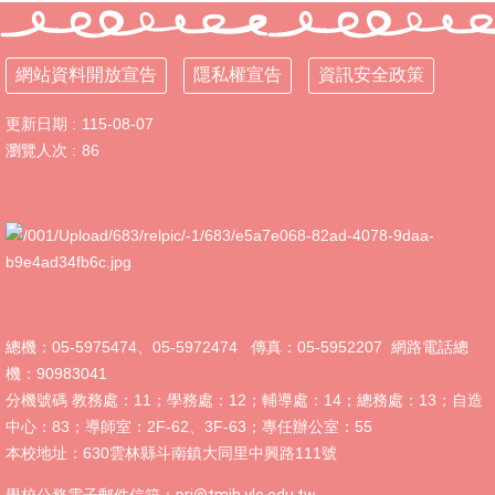
新
生
入
網站資料開放宣告
隱私權宣告
資訊安全政策
學
時
更新日期
115-08-07
程
瀏覽人次
86
115
美
術
班
招
生
&
成
總機：05-5975474、05-5972474 傳真：05-5952207 網路電話總
果
機：90983041
展
分機號碼 教務處：11；學務處：12；輔導處：14；總務處：13；自造
東
中心：83；導師室：2F-62、3F-63；專任辦公室：55
明
本校地址：630雲林縣斗南鎮大同里中興路111號
自
造