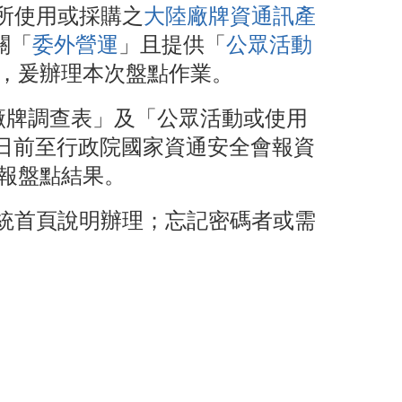
所使用或採購之
大陸廠牌資通訊產
關「
委外營運
」且提供「
公眾活動
，爰辦理本次盤點作業。
訊廠牌調查表」及「公眾活動或使用
5日前至行政院國家資通安全會報資
報盤點結果。
系統首頁說明辦理；忘記密碼者或需