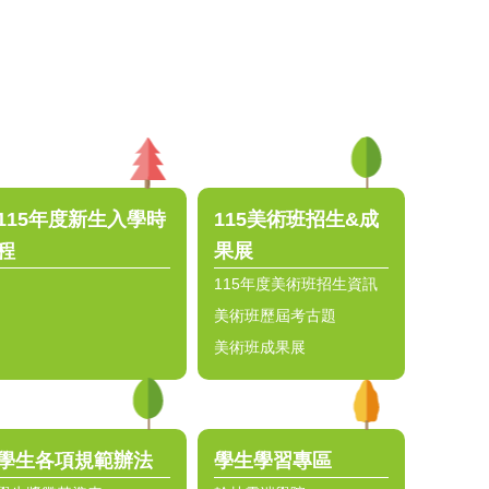
115年度新生入學時
115美術班招生&成
程
果展
115年度美術班招生資訊
美術班歷屆考古題
美術班成果展
學生各項規範辦法
學生學習專區