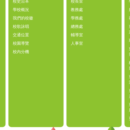
校史沿革
校長室
學校概況
教務處
我們的校徽
學務處
校歌詠唱
總務處
交通位置
輔導室
校園導覽
人事室
校內分機