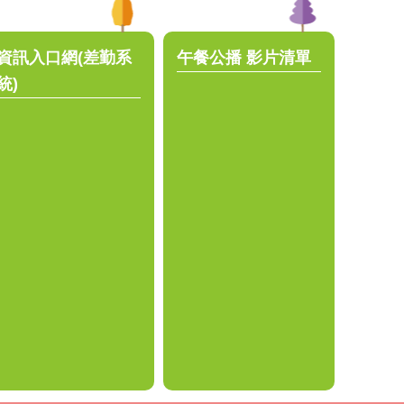
資訊入口網(差勤系
午餐公播 影片清單
統)