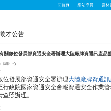
回首頁
網站導覽
雲林
徵才公告
有關數位發展部資通安全署辦理大陸廠牌資通訊產品
：縣網中心
：
數位發展部資通安全署辦理
大陸廠牌資通訊
至行政院國家資通安全會報資通安全作業管
請查照辦理。
：