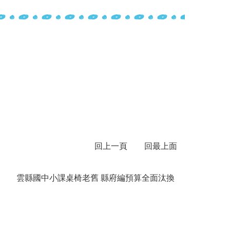
回上一頁
回最上面
雲縣國中小課桌椅老舊 縣府編預算全面汰換