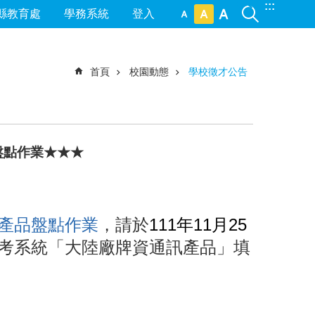
:::
縣教育處
學務系統
登入
首頁
校園動態
學校徵才公告
盤點作業★★★
產品盤點作業
，請於
111年11月25
考系統「大陸廠牌資通訊產品」填