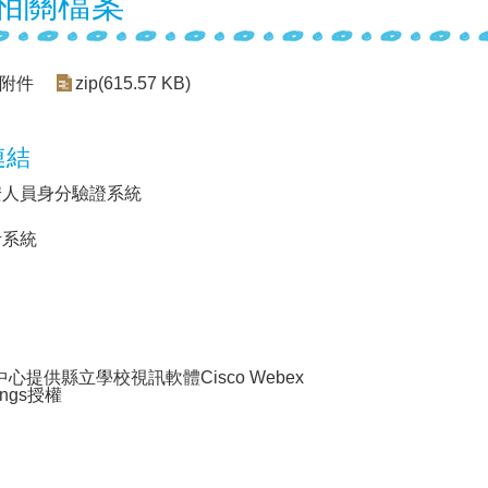
相關檔案
附件
zip(615.57 KB)
連結
安人員身分驗證系統
考系統
心提供縣立學校視訊軟體Cisco Webex
ings授權