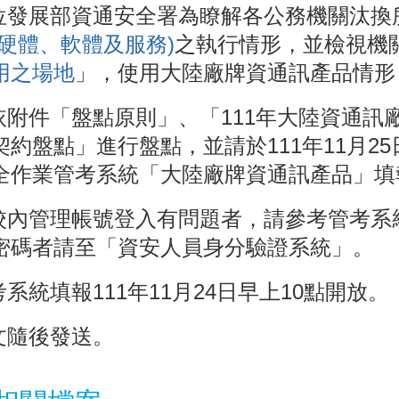
數位發展部資通安全署為瞭解各公務機關汰換
含硬體、軟體及服務)
之執行情形，並檢視機
用之場地
」，使用大陸廠牌資通訊產品情形
請依附件「盤點原則」、「111年大陸資通
契約盤點」進行盤點，並請於111年11月2
全作業管考系統「大陸廠牌資通訊產品」填
若校內管理帳號登入有問題者，請參考管考
密碼者請至「資安人員身分驗證系統」。
考系統填報111年11月24日早上10點開放。
公文隨後發送。