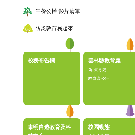
午餐公播 影片清單
防災教育易起來
:::
校務布告欄
雲林縣教育處
新-教育處
教育處公告
東明自造教育及科
校園動態