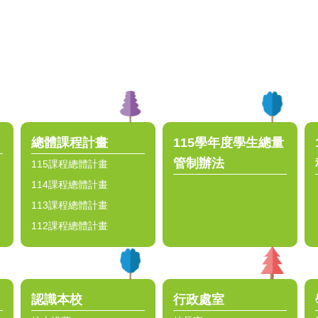
總體課程計畫
115學年度學生總量
管制辦法
115課程總體計畫
114課程總體計畫
113課程總體計畫
112課程總體計畫
認識本校
行政處室