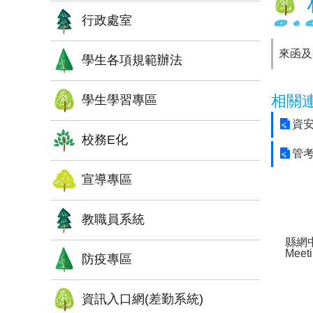
行政處室
來函及
學生各項規範辦法
相關
學生學習專區
資
校務E化
管
宣導專區
教職員系統
縣網中
Meet
防疫專區
資訊入口網(差勤系統)