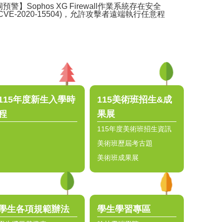
預警】Sophos XG Firewall作業系統存在安全
CVE-2020-15504)，允許攻擊者遠端執行任意程
115年度新生入學時
115美術班招生&成
程
果展
115年度美術班招生資訊
美術班歷屆考古題
美術班成果展
學生各項規範辦法
學生學習專區