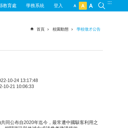
:::
縣教育處
學務系統
登入
首頁
校園動態
學校徵才公告
022-10-24 13:17:48
-10-21 10:06:33
BI)共同公布自2020年迄今，最常遭中國駭客利用之