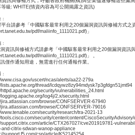
漏洞資訊與修補方式，呼籲各政府機關(構)與企業儘速修補這些漏
等級: WHITE(情資內容為可公開揭露之資訊)
台
：
平台請參考「中國駭客最常利用之20個漏洞資訊與修補方式之資安通告
cert.tanet.edu.tw/pdf/maliinfo_1111021.pdf)」
施
：
漏洞資訊與修補方式請參考「中國駭客最常利用之20個漏洞資訊與修補
cert.tanet.edu.tw/pdf/maliinfo_1111021.pdf)」 。
則警訊僅作通知用途，無需進行任何通報作業。
料
：
://www.cisa.gov/uscert/ncas/alerts/aa22-279a
://lists.apache.org/thread/lcdqywz8zy94mdysk7p3gfdgn51jmt94
://httpd.apache.org/security/vulnerabilities_24.html
://logging.apache.org/log4j/2.x/security.html
s://jira.atlassian.com/browse/CONFSERVER-67940
s://jira.atlassian.com/browse/CONFSERVER-79016
://www.tenable.com/security/research/tra-2021-13
://tools.cisco.com/security/center/content/CiscoSecurityAdvisory
://support.citrix.com/article/CTX267027/cve201919781-vulnerability
-and-citrix-sdwan-wanop-appliance
s://support.f5.com/csp/article/K52145254