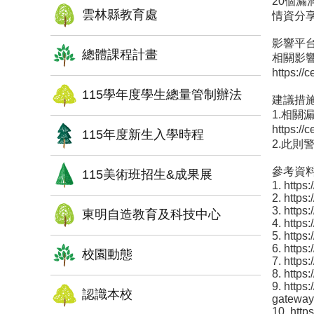
20個
雲林縣教育處
情資分享
影響平
總體課程計畫
相關影響
https://
115學年度學生總量管制辦法
建議措
1.相關
https://
115年度新生入學時程
2.此
參考資
115美術班招生&成果展
1. https
2. https
3. https
東明自造教育及科技中心
4. https
5. http
6. http
校園動態
7. https
8. https
9. https
認識本校
gateway
10. http