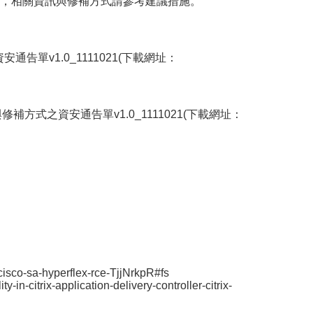
洞，相關資訊與修補方式請參考建議措施。
單v1.0_1111021(下載網址：
方式之資安通告單v1.0_1111021(下載網址：
/cisco-sa-hyperflex-rce-TjjNrkpR#fs
-in-citrix-application-delivery-controller-citrix-