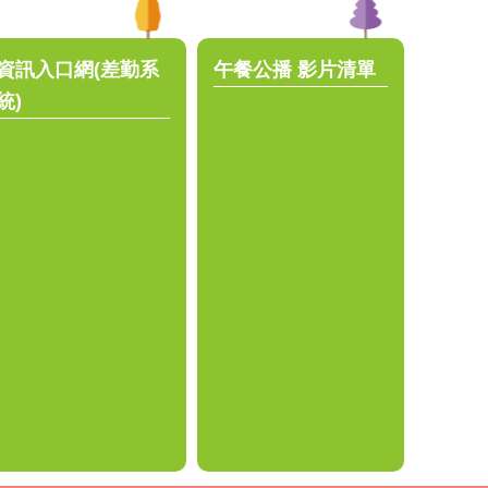
資訊入口網(差勤系
午餐公播 影片清單
統)