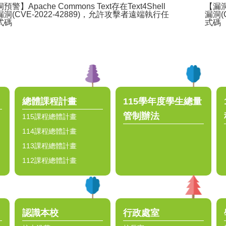
警】Apache Commons Text存在Text4Shell
【漏洞
洞(CVE-2022-42889)，允許攻擊者遠端執行任
漏洞(
式碼
式碼
總體課程計畫
115學年度學生總量
管制辦法
115課程總體計畫
114課程總體計畫
113課程總體計畫
112課程總體計畫
認識本校
行政處室