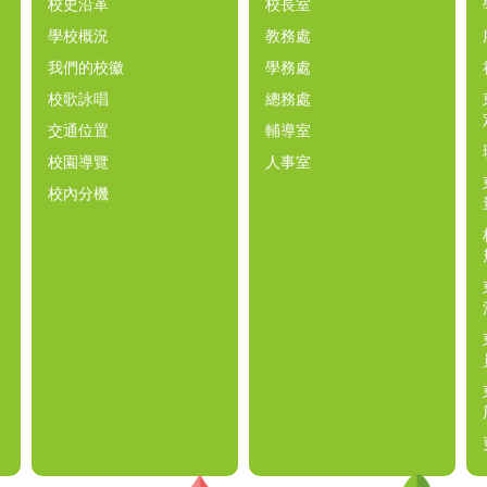
校史沿革
校長室
學校概況
教務處
我們的校徽
學務處
校歌詠唱
總務處
交通位置
輔導室
校園導覽
人事室
校內分機