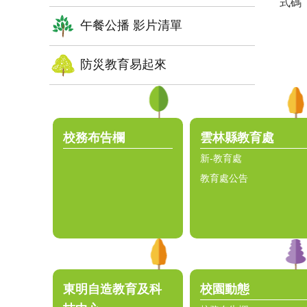
式碼
午餐公播 影片清單
防災教育易起來
:::
校務布告欄
雲林縣教育處
新-教育處
教育處公告
東明自造教育及科
校園動態