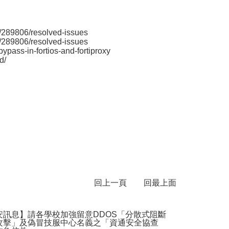
es/289806/resolved-issues
es/289806/resolved-issues
ypass-in-fortios-and-fortiproxy
d/
回上一頁
回最上面
安訊息】請各學校加強留意DDOS「分散式阻斷
攻擊」及偽冒技服中心名義之「資通安全協查