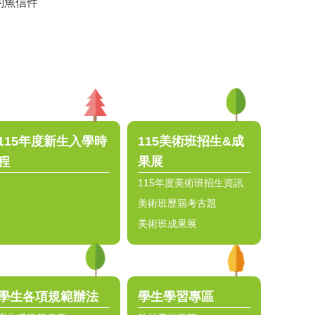
釣魚信件
115年度新生入學時
115美術班招生&成
程
果展
115年度美術班招生資訊
美術班歷屆考古題
美術班成果展
學生各項規範辦法
學生學習專區