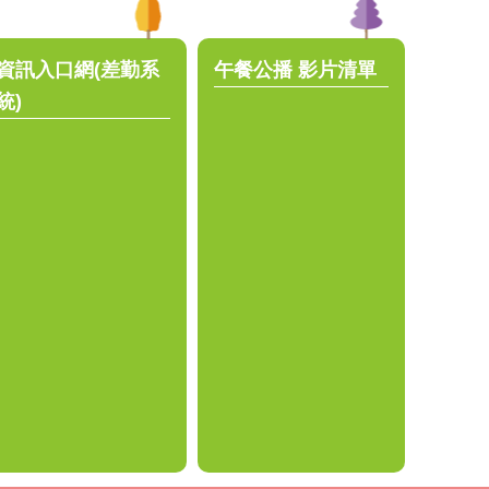
資訊入口網(差勤系
午餐公播 影片清單
統)