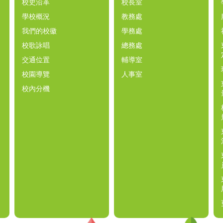
校史沿革
校長室
學校概況
教務處
我們的校徽
學務處
校歌詠唱
總務處
交通位置
輔導室
校園導覽
人事室
校內分機