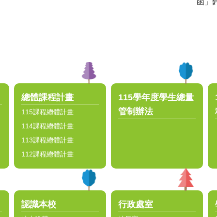
函」
總體課程計畫
115學年度學生總量
管制辦法
115課程總體計畫
114課程總體計畫
113課程總體計畫
112課程總體計畫
認識本校
行政處室