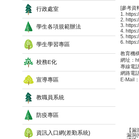
[參考資料
行政處室
1. https
2. https
3. https
學生各項規範辦法
4. https
5. https
6. http
學生學習專區
教育機
網址：https
校務E化
專線電話：
網路電話：
宣導專區
E-Mail：
教職員系統
防疫專區
【漏洞
資訊入口網(差勤系統)
漏洞(