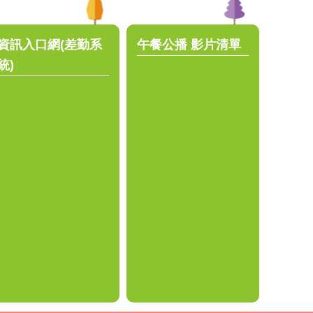
資訊入口網(差勤系
午餐公播 影片清單
統)