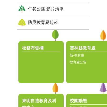
午餐公播 影片清單
防災教育易起來
:::
校務布告欄
雲林縣教育處
新-教育處
教育處公告
東明自造教育及科
校園動態