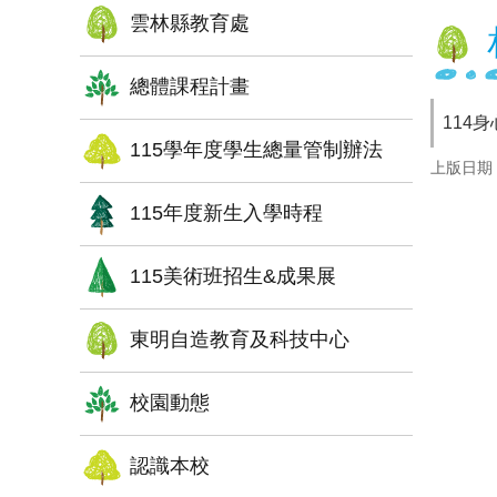
雲林縣教育處
總體課程計畫
114
115學年度學生總量管制辦法
上版日期：1
115年度新生入學時程
115美術班招生&成果展
東明自造教育及科技中心
校園動態
認識本校