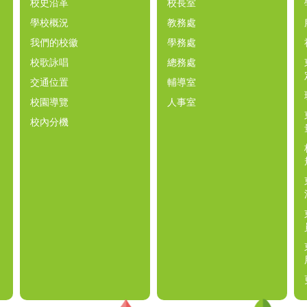
校史沿革
校長室
學校概況
教務處
我們的校徽
學務處
校歌詠唱
總務處
交通位置
輔導室
校園導覽
人事室
校內分機