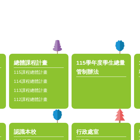
總體課程計畫
115學年度學生總量
管制辦法
115課程總體計畫
114課程總體計畫
113課程總體計畫
112課程總體計畫
認識本校
行政處室