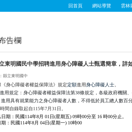
回首頁
網站導覽
雲林
布告欄
立東明國民中學招聘進用身心障礙人士甄選簡章，詳
：縣立東明國中
據《身心障礙者權益保障法》規定
定額
進用
身心障礙人士
。
進用規定：身心障礙者權益保障法第38條規定，各級政府機關、
，進用具有就業能力之身心障礙者人數，不得低於員工總人數百
時間自錄取起自115年7月31日
。
日期：民國114年8月 01日(星期五) 09時00分至 16 時00分止。
期：民國114年8月 04日(星期一) 10時00