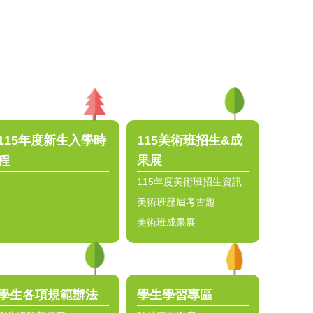
115年度新生入學時
115美術班招生&成
程
果展
115年度美術班招生資訊
美術班歷屆考古題
美術班成果展
學生各項規範辦法
學生學習專區